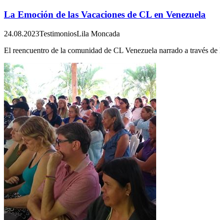
La Emoción de las Vacaciones de CL en Venezuela
24.08.2023
Testimonios
Lila Moncada
El reencuentro de la comunidad de CL Venezuela narrado a través de l