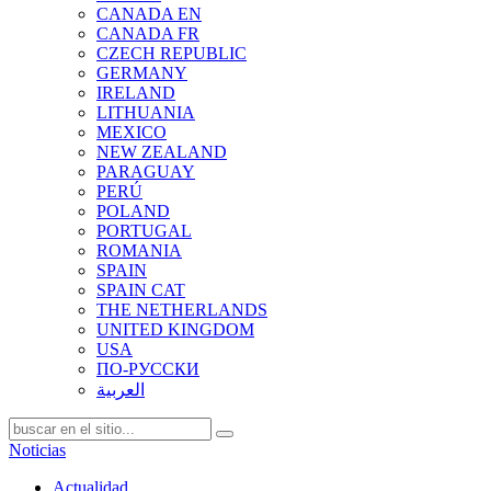
CANADA EN
CANADA FR
CZECH REPUBLIC
GERMANY
IRELAND
LITHUANIA
MEXICO
NEW ZEALAND
PARAGUAY
PERÚ
POLAND
PORTUGAL
ROMANIA
SPAIN
SPAIN CAT
THE NETHERLANDS
UNITED KINGDOM
USA
ПО-РУССКИ
العربية
Noticias
Actualidad