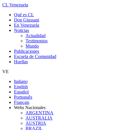
CL Venezuela
Qué es CL
Don Giussani
En Venezuela
Noticias
Actualidad
Testimonios
Mundo
Publicaciones
Escuela de Comunidad
Huellas
VE
Italiano
English
Español
Português
Français
Webs Nacionales
ARGENTINA
AUSTRALIA
AUSTRIA
BRAZIL