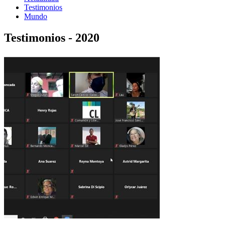
Testimonios
Mundo
Testimonios - 2020