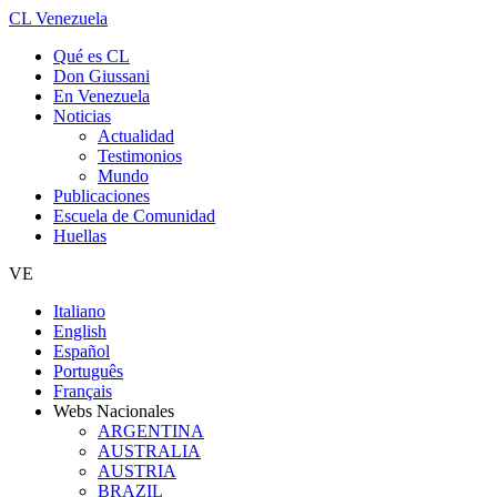
CL Venezuela
Qué es CL
Don Giussani
En Venezuela
Noticias
Actualidad
Testimonios
Mundo
Publicaciones
Escuela de Comunidad
Huellas
VE
Italiano
English
Español
Português
Français
Webs Nacionales
ARGENTINA
AUSTRALIA
AUSTRIA
BRAZIL