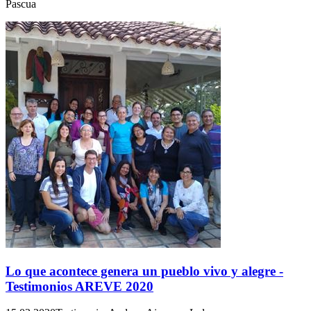
Pascua
Lo que acontece genera un pueblo vivo y alegre -
Testimonios AREVE 2020