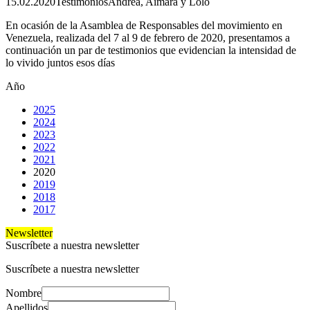
15.02.2020
Testimonios
Andrea, Aimara y Lolo
En ocasión de la Asamblea de Responsables del movimiento en
Venezuela, realizada del 7 al 9 de febrero de 2020, presentamos a
continuación un par de testimonios que evidencian la intensidad de
lo vivido juntos esos días
Año
2025
2024
2023
2022
2021
2020
2019
2018
2017
Newsletter
Suscríbete a nuestra newsletter
Suscríbete a nuestra newsletter
Nombre
Apellidos