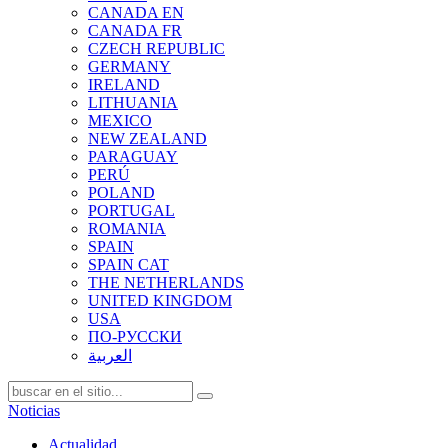
CANADA EN
CANADA FR
CZECH REPUBLIC
GERMANY
IRELAND
LITHUANIA
MEXICO
NEW ZEALAND
PARAGUAY
PERÚ
POLAND
PORTUGAL
ROMANIA
SPAIN
SPAIN CAT
THE NETHERLANDS
UNITED KINGDOM
USA
ПО-РУССКИ
العربية
Noticias
Actualidad