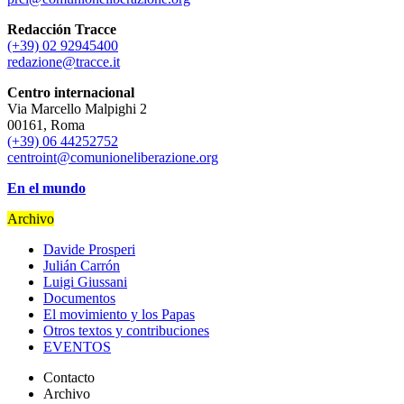
Redacción Tracce
(+39) 02 92945400
redazione@tracce.it
Centro internacional
Via Marcello Malpighi 2
00161, Roma
(+39) 06 44252752
centroint@comunioneliberazione.org
En el mundo
Archivo
Davide Prosperi
Julián Carrón
Luigi Giussani
Documentos
El movimiento y los Papas
Otros textos y contribuciones
EVENTOS
Contacto
Archivo