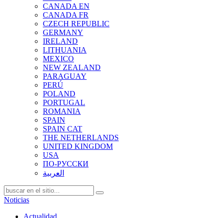
CANADA EN
CANADA FR
CZECH REPUBLIC
GERMANY
IRELAND
LITHUANIA
MEXICO
NEW ZEALAND
PARAGUAY
PERÚ
POLAND
PORTUGAL
ROMANIA
SPAIN
SPAIN CAT
THE NETHERLANDS
UNITED KINGDOM
USA
ПО-РУССКИ
العربية
Noticias
Actualidad