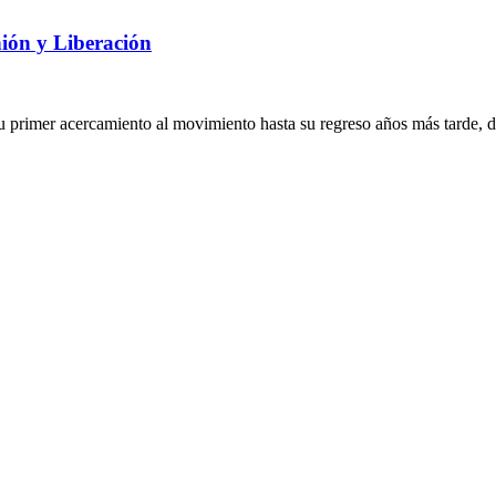
ión y Liberación
imer acercamiento al movimiento hasta su regreso años más tarde, desc