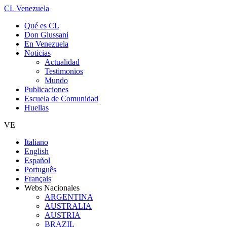
CL Venezuela
Qué es CL
Don Giussani
En Venezuela
Noticias
Actualidad
Testimonios
Mundo
Publicaciones
Escuela de Comunidad
Huellas
VE
Italiano
English
Español
Português
Français
Webs Nacionales
ARGENTINA
AUSTRALIA
AUSTRIA
BRAZIL