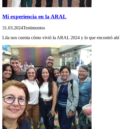
Mi experiencia en la ARAL
31.03.2024
Testimonios
Lila nos cuenta cómo vivió la ARAL 2024 y lo que encontró ahí