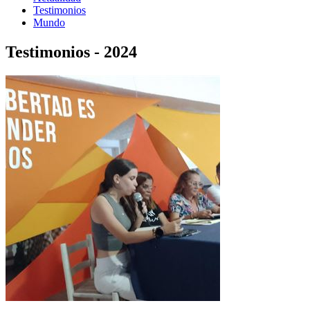
Testimonios
Mundo
Testimonios - 2024