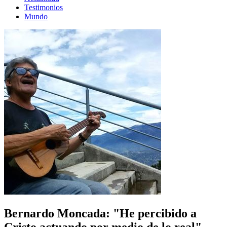
Testimonios
Mundo
Bernardo Moncada: "He percibido a
Cristo actuando por medio de lo real"-