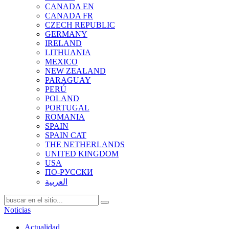
CANADA EN
CANADA FR
CZECH REPUBLIC
GERMANY
IRELAND
LITHUANIA
MEXICO
NEW ZEALAND
PARAGUAY
PERÚ
POLAND
PORTUGAL
ROMANIA
SPAIN
SPAIN CAT
THE NETHERLANDS
UNITED KINGDOM
USA
ПО-РУССКИ
العربية
Noticias
Actualidad