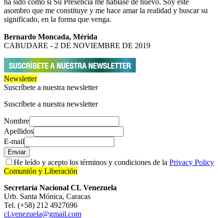
ha sido como si Su Presencia me hablase de nuevo. Soy este
asombro que me constituye y me hace amar la realidad y buscar su
significado, en la forma que venga.
Bernardo Moncada, Mérida
CABUDARE - 2 DE NOVIEMBRE DE 2019
Newsletter
Suscríbete a nuestra newsletter
Suscríbete a nuestra newsletter
Nombre
Apellidos
E-mail
Enviar
He leído y acepto los términos y condiciones de la
Privacy Policy
Comunión y Liberación
Secretaría Nacional CL Venezuela
Urb. Santa Mónica, Caracas
Tel. (+58) 212 4927696
cl.venezuela@gmail.com