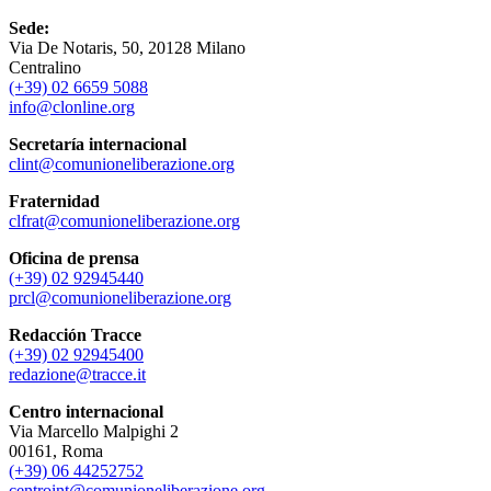
Sede:
Via De Notaris, 50, 20128 Milano
Centralino
(+39) 02 6659 5088
info@clonline.org
Secretaría internacional
clint@comunioneliberazione.org
Fraternidad
clfrat@comunioneliberazione.org
Oficina de prensa
(+39) 02 92945440
prcl@comunioneliberazione.org
Redacción Tracce
(+39) 02 92945400
redazione@tracce.it
Centro internacional
Via Marcello Malpighi 2
00161, Roma
(+39) 06 44252752
centroint@comunioneliberazione.org