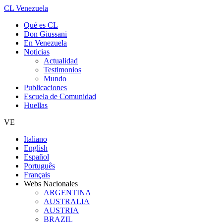
CL Venezuela
Qué es CL
Don Giussani
En Venezuela
Noticias
Actualidad
Testimonios
Mundo
Publicaciones
Escuela de Comunidad
Huellas
VE
Italiano
English
Español
Português
Français
Webs Nacionales
ARGENTINA
AUSTRALIA
AUSTRIA
BRAZIL