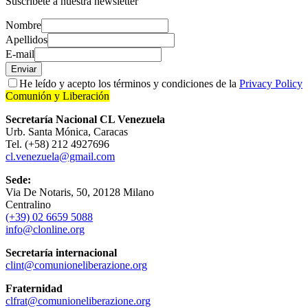
Suscríbete a nuestra newsletter
Nombre
Apellidos
E-mail
Enviar
He leído y acepto los términos y condiciones de la
Privacy Policy
Comunión y Liberación
Secretaría Nacional CL Venezuela
Urb. Santa Mónica, Caracas
Tel. (+58) 212 4927696
cl.venezuela@gmail.com
Sede:
Via De Notaris, 50, 20128 Milano
Centralino
(+39) 02 6659 5088
info@clonline.org
Secretaría internacional
clint@comunioneliberazione.org
Fraternidad
clfrat@comunioneliberazione.org