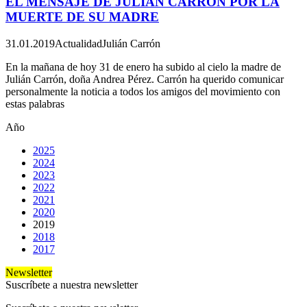
EL MENSAJE DE JULIÁN CARRÓN POR LA
MUERTE DE SU MADRE
31.01.2019
Actualidad
Julián Carrón
En la mañana de hoy 31 de enero ha subido al cielo la madre de
Julián Carrón, doña Andrea Pérez. Carrón ha querido comunicar
personalmente la noticia a todos los amigos del movimiento con
estas palabras
Año
2025
2024
2023
2022
2021
2020
2019
2018
2017
Newsletter
Suscríbete a nuestra newsletter