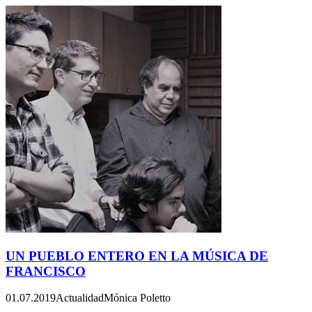
UN PUEBLO ENTERO EN LA MÚSICA DE
FRANCISCO
01.07.2019
Actualidad
Mónica Poletto