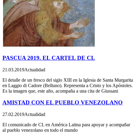
PASCUA 2019. EL CARTEL DE CL
21.03.2019
Actualidad
El detalle de un fresco del siglo XIII en la Iglesia de Santa Margarita
en Laggio di Cadore (Belluno). Representa a Cristo y los Apóstoles.
Es la imagen que, este año, acompaña a una cita de Giussani
AMISTAD CON EL PUEBLO VENEZOLANO
27.02.2019
Actualidad
El comunicado de CL en América Latina para apoyar y acompañar
al pueblo venezolano en todo el mundo