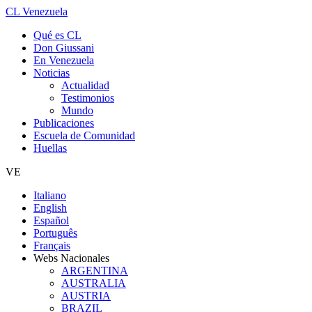
CL Venezuela
Qué es CL
Don Giussani
En Venezuela
Noticias
Actualidad
Testimonios
Mundo
Publicaciones
Escuela de Comunidad
Huellas
VE
Italiano
English
Español
Português
Français
Webs Nacionales
ARGENTINA
AUSTRALIA
AUSTRIA
BRAZIL