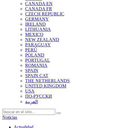
CANADA EN
CANADA FR
CZECH REPUBLIC
GERMANY
IRELAND
LITHUANIA
MEXICO
NEW ZEALAND
PARAGUAY
PERÚ
POLAND
PORTUGAL
ROMANIA
SPAIN
SPAIN CAT
THE NETHERLANDS
UNITED KINGDOM
USA
ПО-РУССКИ
العربية
Noticias
Actualidad