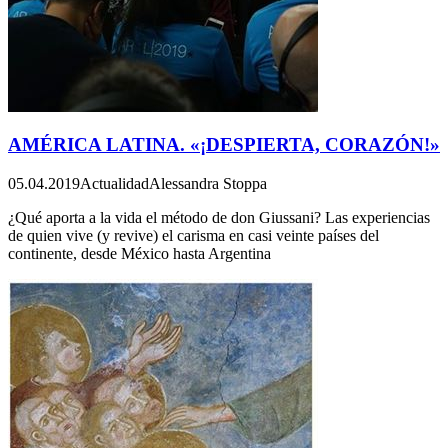
AMÉRICA LATINA. «¡DESPIERTA, CORAZÓN!»
05.04.2019
Actualidad
Alessandra Stoppa
¿Qué aporta a la vida el método de don Giussani? Las experiencias
de quien vive (y revive) el carisma en casi veinte países del
continente, desde México hasta Argentina